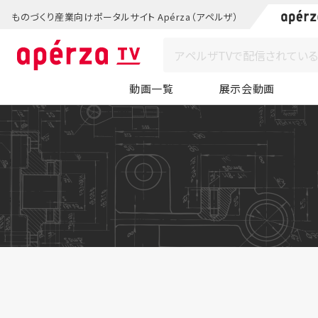
ものづくり産業向けポータルサイト Apérza（アペルザ）
動画一覧
展示会動画