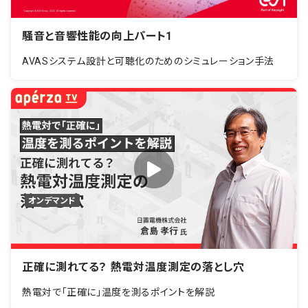
騒音と音響性能の向上パート1
AVASシステム設計と可聴化のためのシミュレーション手法
オンデマンド
正確に測れてる？ 熱電対温度測定の落とし穴
熱電対で「正確に」温度を測るポイントを解説