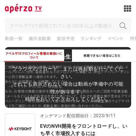
動画一覧
展示会動画
配信予定
ランキング
イベント
特
アペルザIDプロフィール情報の取扱いに
エラーが発生しました。
視聴できない場合はこちら
ついて
ご視聴されたお客様の情報（お客様がアペルザIDにご登録された企業名、名前、メ
ブラウザのリロード、または再起動を行ってくだ
ールアドレス、住所、電話番号などのプロフィール情報）は、弊社プライバシーポリシ
さい。
ーに則り掲載企業へ提供されます。
あらかじめ同意の上、ご視聴してください。
それでも表示されない場合は動画が準備中の可能
・
キーサイト・テクノロジー株式会社
性があります。
なお、お客様の情報の提供を受けた掲載企業は、お問合せへのご回答や営業活動
（メールなどによる広告宣伝を含む）等において、 それぞれ掲載企業が定めるプライ
時間をおいてアクセスしてください。
バシーポリシー等の方針に沿って取り扱われます。 詳しくは掲載企業のウェブサイト
などをご確認いただくか、掲載企業に直接お問い合わせください。
オンデマンド配信開始日：2023/9/11
EVのNVH開発をフロントロードし、い
ち早く市場投入するには