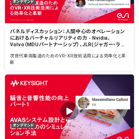
オンデマンド
パネルディスカッション：人間中心のオペレーション
におけるバーチャルリアリティの力 - Nvidia、
Volvo（MDUパートナーシップ）、JLR(ジャガー・ラン
ドローバー)
次世代車両製造のためのVR・XR技術活用による効率化と革
新
オンデマンド