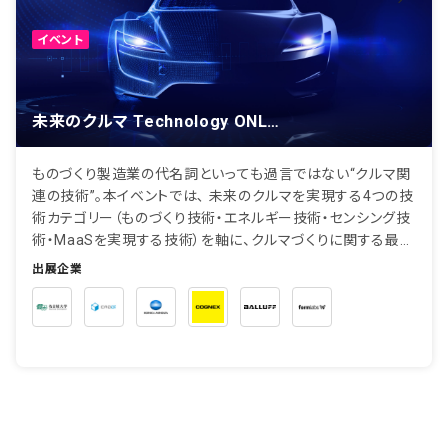
イベント
未来のクルマ Technology ONLINE 2023 Autumn
ものづくり製造業の代名詞といっても過言ではない“クルマ関
連の技術”。本イベントでは､ 未来のクルマを実現する4つの技
術カテゴリー（ものづくり技術・エネルギー技術・センシング技
術・MaaSを実現する技術）を軸に、クルマづくりに関する最新
の業界トレンドから、技術知識・ノウハウまで、様...
出展企業