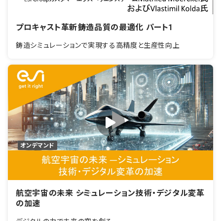
プロキャスト革新――鋳造品質の最適化 パート1
鋳造シミュレーションで実現する高精度と生産性向上
オンデマンド
航空宇宙の未来 ――シミュレーション技術・デジタル変革
の加速