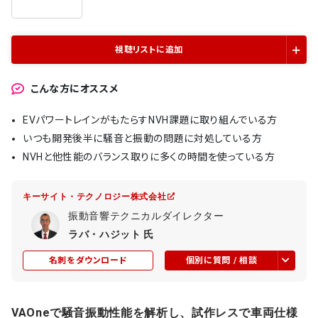
視聴リストに追加
こんな方にオススメ
EVパワートレインがもたらすNVH課題に取り組んでいる方
いつも開発後半に騒音と振動の問題に対処している方
NVHと他性能のバランス取りに多くの時間を使っている方
キーサイト・テクノロジー株式会社
振動音響テクニカルダイレクター
ラバ・ハジット 氏
名刺をダウンロード
個別に質問 / 相談
VAOneで騒音振動性能を解析し、試作レスで車両仕様