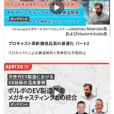
オンデマンド
プロキャスト革新――鋳造品質の最適化 パート2
プロキャストによる鋳造解析と効率的な欠陥防止
オンデマンド